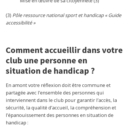
Mise en œuvre de sa citoyenneté (3)
(3)
Pôle ressource national sport et handicap « Guide
accessibilité »
Comment accueillir dans votre
club une personne en
situation de handicap ?
En amont votre réflexion doit être commune et
partagée avec l’ensemble des personnes qui
interviennent dans le club pour garantir l’accès, la
sécurité, la qualité d’accueil, la compréhension et
l’épanouissement des personnes en situation de
handicap :