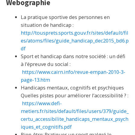
Webographie
La pratique sportive des personnes en
situation de handicap :
http://tousprets.sports.gouv.fr/sites/default/fil
es/atoms/files/guide_handicap_dec2015_bd6.p
df
Sport et handicap dans notre société : un défi
à l’épreuve du social :
https://www.cairn.info/revue-empan-2010-3-
page-13.htm
Handicaps mentaux, cognitifs et psychiques
Quelles pistes pour améliorer l’accessibilité ? :
https://www.defi-
metiers.fr/sites/default/files/users/379/guide_
certu_accessibilite_handicaps_mentaux_psych
iques_et_cognitifs.pdf
Bien-être: Pratiquer un sport malgré le