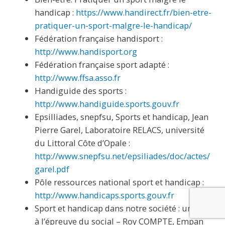
handicap :
https://www.handirect.fr/bien-etre-
pratiquer-un-sport-malgre-le-handicap/
Fédération française handisport :
http://www.handisport.org
Fédération française sport adapté :
http://www.ffsa.asso.fr
Handiguide des sports :
http://www.handiguide.sports.gouv.fr
Epsilliades, snepfsu, Sports et handicap, Jean
Pierre Garel, Laboratoire RELACS, université
du Littoral Côte d’Opale :
http://www.snepfsu.net/epsiliades/doc/actes/
garel.pdf
Pôle ressources national sport et handicap :
http://www.handicaps.sports.gouv.fr
Sport et handicap dans notre société : un défi
à l’épreuve du social – Roy COMPTE, Empan