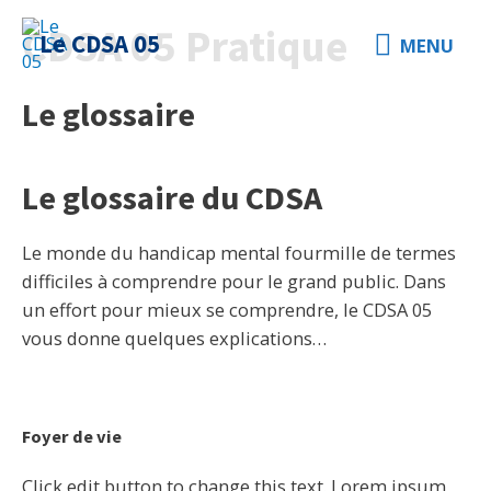
CDSA 05 Pratique
Le CDSA 05
MENU
Le glossaire
Le glossaire du CDSA
Le monde du handicap mental fourmille de termes
difficiles à comprendre pour le grand public. Dans
un effort pour mieux se comprendre, le CDSA 05
vous donne quelques explications…
Foyer de vie
Click edit button to change this text. Lorem ipsum