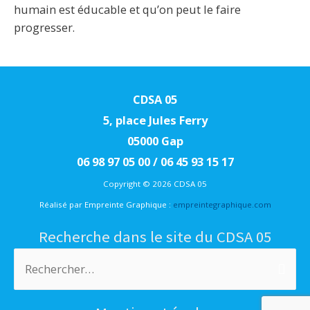
humain est éducable et qu’on peut le faire
progresser.
CDSA 05
5, place Jules Ferry
05000 Gap
06 98 97 05 00 / 06 45 93 15 17
Copyright © 2026 CDSA 05
Réalisé par Empreinte Graphique :
empreintegraphique.com
Recherche dans le site du CDSA 05