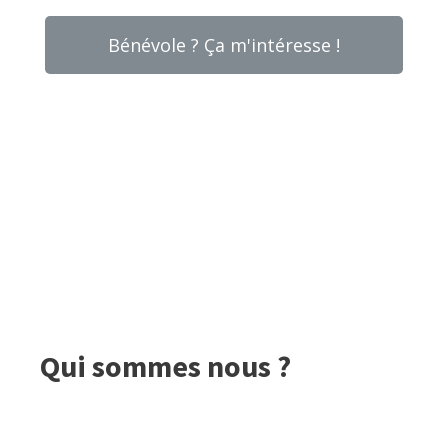
Bénévole ? Ça m'intéresse !
Qui sommes nous ?