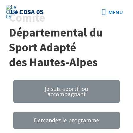
Le CDSA 05
MENU
Comité
Départemental du
Sport Adapté
des Hautes-Alpes
Je suis sportif ou
accompagnant
Demandez le programme